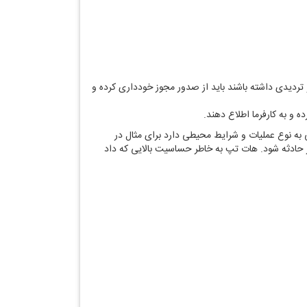
hot wor نسبت به ایمکن بودن محیط کار گرم شک و تردیدی داشته باشند باید از صدور مجوز خودداری کرده و
ه و به کارفرما اطلاع دهند.
ه نوع عملیات و شرایط محیطی دارد برای مثال در
 حادثه شود. هات تپ به خاطر حساسیت بالایی که داد