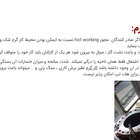
م:
به خاطر مشکلاتی که در کار گرم میتواند ایجاد شود اگر صادر کنندگان مجوز king
 بنماید.
 و باعث نشت گاز ، سیال به بیرون شود هر یک از کارکنان باید کار خود را متوقف کرد
تعال فقط همان ناحیه را درگیر نمیکند. شدت سانحه و میزان خسارات ان بستگی ب
 در ان وجود داشته باشد
کار گرم
نظیر برش کاری ، سنگ زنی و … میتواند باعث بروز
 برای هات تپ امکان پذیر نیست.