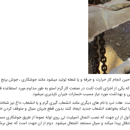
نی و بهداشت مورد نیاز مسبب خسارات جبران ناپذیری میشود.
 هات تپ با نام های دیگری مانند انشعاب گیری گرم و یا انشعاب داغ نیز شنا
 یا اینکه بخواهند انشعاب جدید ایجاد کنند بدون قطع جریان سیال و متوقف کردن خط
hot wo محسوب میشود. اول از ان جهت که نصب اتصال اسپلیت تی روی لوله عموما از طریق جوشک
 انتقال پیدا میکند و سیال مستعد اشتعال میشود. دوم از ان جهت است که عمل ب