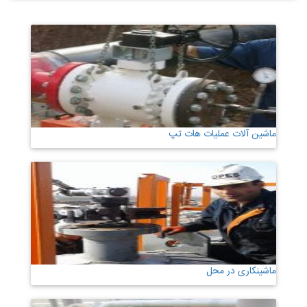
ماشین آلات عملیات هات تپ
ماشینکاری در محل