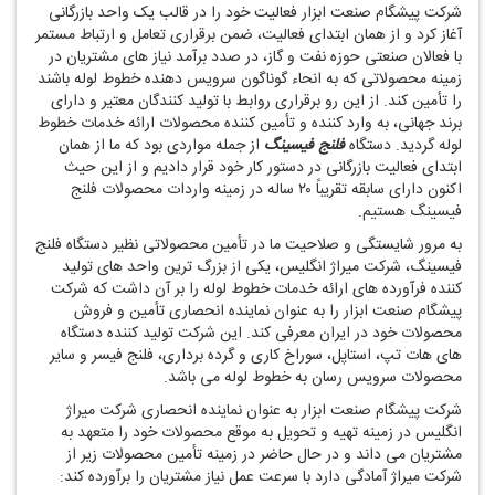
شرکت پیشگام صنعت ابزار فعالیت خود را در قالب یک واحد بازرگانی
آغاز کرد و از همان ابتدای فعالیت، ضمن برقراری تعامل و ارتباط مستمر
با فعالان صنعتی حوزه نفت و گاز، در صدد برآمد نیاز های مشتریان در
زمینه محصولاتی که به انحاء گوناگون سرویس دهنده خطوط لوله باشند
را تأمین کند. از این رو برقراری روابط با تولید کنندگان معتیر و دارای
برند جهانی، به وارد کننده و تأمین کننده محصولات ارائه خدمات خطوط
لوله گردید. دستگاه
فلنج فیسینگ
از جمله مواردی بود که ما از همان
ابتدای فعالیت بازرگانی در دستور کار خود قرار دادیم و از این حیث
اکنون دارای سابقه تقریباً ۲۰ ساله در زمینه واردات محصولات فلنج
فیسینگ هستیم.
به مرور شایستگی و صلاحیت ما در تأمین محصولاتی نظیر دستگاه فلنج
فیسینگ، شرکت میراژ انگلیس، یکی از بزرگ‌ ترین واحد های تولید
کننده فرآورده ‌های ارائه خدمات خطوط لوله را بر آن داشت که شرکت
پیشگام صنعت ابزار را به عنوان نماینده انحصاری تأمین و فروش
محصولات خود در ایران معرفی کند. این شرکت تولید کننده دستگاه‌
های هات تپ، استاپل، سوراخ کاری و گرده ‌برداری، فلنج فیسر و سایر
محصولات سرویس رسان به خطوط لوله می ‌باشد.
شرکت پیشگام صنعت ابزار به عنوان نماینده انحصاری شرکت میراژ
انگلیس در زمینه تهیه و تحویل به موقع محصولات خود را متعهد به
مشتریان می‌ داند و در حال حاضر در زمینه تأمین محصولات زیر از
شرکت میراژ آمادگی دارد با سرعت عمل نیاز مشتریان را برآورده کند: