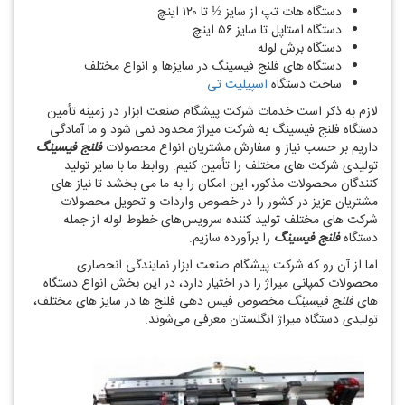
دستگاه هات تپ از سایز ½ تا ۱۲۰ اینچ
دستگاه استاپل تا سایز ۵۶ اینچ
دستگاه برش لوله
دستگاه ‌های فلنج فیسینگ در سایزها و انواع مختلف
ساخت دستگاه
اسپیلیت تی
لازم به ذکر است خدمات شرکت پیشگام صنعت ابزار در زمینه تأمین
دستگاه فلنج فیسینگ به شرکت میراژ محدود نمی ‌شود و ما آمادگی
داریم بر حسب نیاز و سفارش مشتریان انواع محصولات
فلنج فیسینگ
تولیدی شرکت‌ های مختلف را تأمین کنیم. روابط ما با سایر تولید
کنندگان محصولات مذکور، این امکان را به ما می‌ بخشد تا نیاز های
مشتریان عزیز در کشور را در خصوص واردات و تحویل محصولات
شرکت‌ های مختلف تولید کننده سرویس‌های خطوط لوله از جمله
دستگاه
فلنج فیسینگ
را برآورده سازیم.
اما از آن رو که شرکت پیشگام صنعت ابزار نمایندگی انحصاری
محصولات کمپانی میراژ را در اختیار دارد، در این بخش انواع دستگاه
‌های
فلنج فیسینگ
مخصوص فیس دهی فلنج‌ ها در سایز های مختلف،
تولیدی دستگاه میراژ انگلستان معرفی می‌شوند.