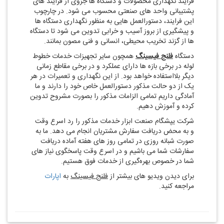
فرایند نگهداری محصولات و دستگاه‌ ها جزوی از فرایند های
پشتیبانی واحد های صنعتی محسوب می ‌شود. در چارچوب
این فرایند، دستورالعمل ‌هایی به منظور نگهداری دستگاه ها
و پیشگیری از بروز آسیب و خرابی تدوین می‌ شود تا دستگاه
ها از گزند تخریب محیطی، انسانی و فنی مصون بمانند.
دستگاه
فلنج فیسینگ
همچون سایر تجهیزات خدمات خطوط
لوله در برخی بازه‌ ها دارای عملکرد و در برخی مقاطع زمانی
دیگر بلا‌استفاده خواهد بود. از این نگهداری و تعمیرات در هر
یک از دو حالت مذکور دستورالعمل خاص خود را دارند و ما
آمادگی داریم تمامی الزامات مذکور را بصورت مشروح تدوین
کرده و آموزش دهیم.
شرکت یپشگام صنعت ابزار خدمات مذکور را رد اسرع وقت
و به محض دریافت سفارش مشتریان انجام می‌ دهد. ما به
صورت شبانه روزی در تمامی روز های هفته آماده دریافت
سفارشات شما می ‌باشیم و در اسرع وقت پاسخگوی نیاز های
شما در خصوص بهره‌گیری از خدمات فوق هستیم.
برای دیدن ویدیو های بیشتر از
فلنج فیسینگ
به
اپارات
مراجعه کنید.