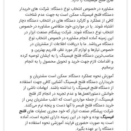
‌های فلنج فیسینگ را دارد.
مشاوره در خصوص انتخاب نوع دستگاه: شرکت‌ های خریدار
دستگاه
فلنج فیسینگ
ممکن است به جهت عدم شناخت
کافی از عملکرد و کارکرد دستگاه ‌های در انتخاب دستگاه دچار
اشتباه شوند. یا در مواردی خود متقاضی مشاوره در خصوص
انتخاب نوع دستگاه شوند. شرکت پیشگام صنعت ابزار در
این زمینه آماده انجام مشاوره در خصوص انتخاب نوع
دستگاه می‌باشد. ما با دریافت اطلاعات از مشتریان در
خصوص نیازها و لوازم کار مورد نظر، قادریم بهترین و
مناسب‌ترین دستگاه فلنج فیسینگ را به ایشان توصیه کرده
و اقدامات لازم جهت خرید و تحویل محصول را به انجام
برسانیم.
آموزش نحوه عملکرد دستگاه: ممکن است مشتریان و
خریداران دستگاه فلنج فیسینگ آشنایی کافی جهت استفاده
از دستگاه
فلنج فیسینگ
را نداشته باشند. ابهامات ناشی از
خوانش دستورالعمل‌ها و عدم تجربه در انجام کار فلنج
فیسینگ، از جمله مواردی است که اغلب مشتریان پس از
خرید دستگاه فلنج فیسر با آنها دست و پنجه نرم می‌کنند.
شرکت پیشگام صنعت ابزار که خود مجری عملیات‌ های
فلنج
فیسینگ
بوده و خود در این زمینه دارای تجربه است، آماده
است به صورت حضوری فرایند آموزشی نحوه استفاده از
دستگاه را بر عهده بگیرد.